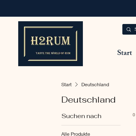
Start
Start
Deutschland
Deutschland
Suchen nach
0
Alle Produkte