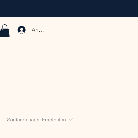
Anmelden
Sortieren nach:
Empfohlen