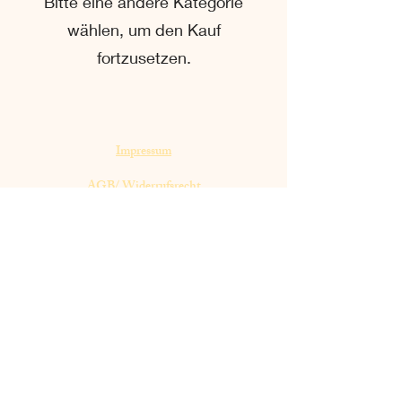
Bitte eine andere Kategorie
wählen, um den Kauf
fortzusetzen.
Impressum
AGB/ Widerrufsrecht
Datenschutzerklärung
Kontakt
Versand /Zahlung
FAQs